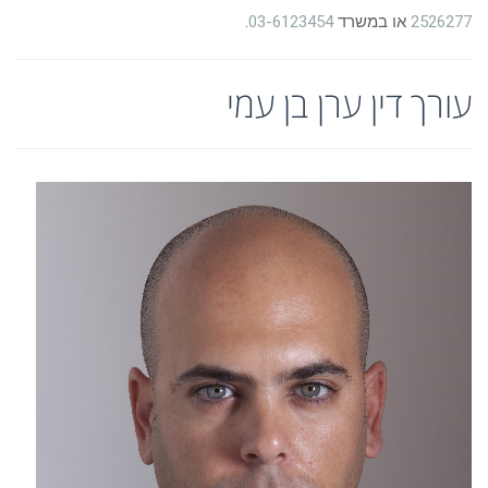
2526277
או במשרד
03-6123454
.
עורך דין ערן בן עמי