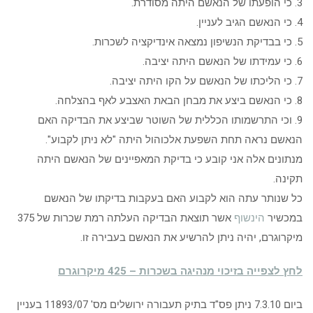
3. כי הופעתו של הנאשם היתה מסודרת.
4. כי הנאשם הגיב לעניין.
5. כי בבדיקת הנשיפון נמצאה אינדיקציה לשכרות.
6. כי עמידתו של הנאשם היתה יציבה.
7. כי הליכתו של הנאשם על הקו היתה יציבה.
8. כי הנאשם ביצע את מבחן הבאת האצבע לאף בהצלחה.
9. וכי התרשמותו הכללית של השוטר שביצע את הבדיקה האם
הנאשם נראה תחת השפעת אלכוהול היתה "לא ניתן לקבוע".
מנתונים אלה אני קובע כי בדיקת המאפיינים של הנאשם היתה
תקינה.
כל שנותר עתה הוא לקבוע האם בעקבות בדיקתו של הנאשם
במכשיר
הינשוף
אשר תוצאת הבדיקה העלתה רמת שכרות של 375
מיקרוגרם, יהיה ניתן להרשיע את הנאשם בעבירה זו.
לחץ לצפייה בזיכוי מנהיגה בשכרות – 425 מיקרוגרם
ביום 7.3.10 ניתן פס"ד בתיק תעבורה ירושלים מס' 11893/07 בעניין