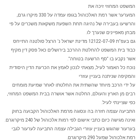
המשפט המחוזי זיכה את
המערער אשר רמת האלכוהול בגופו עמדה על 330 מיקרו גרם,
והרשיעו בעבירה של נהיגה תחת השפעת משקאות משכרים על פי
מבחן מאפיינים שנערך לו.
גם בעפ"ת 12122-07-09 מדינת ישראל נ' הרצל סולטנה התייחס
כבוד בית המשפט להחלטת ההרכב בירושלים כאל פסק דין מקיף
אשר נקבע בו "סף הרשעה בטוחה".
נוכח כל האמור לעיל, מצאתי לנכון לאמץ את הכרעת הדין היסודית
והמקיפה שניתנה בעניין עוזרי
על ידי הרכב מיוחד שהשתית את החלטתו לאחר שמיעת מומחים
רבים מן הארץ והעולם, החלטה אשר אושרה בבית המשפט המחוזי,
כפי שציינתי לעיל.
התביעה עצמה חזרה בה ונסוגה מרמת האלכוהול הקבועה בחוק
ואינה מגישה כיום כתבי אישום לפי רמות אלכוהול של 240 מיקרוגרם.
בערעור שהוגש בעניין עוזרי הגבילה עצמה התביעה לערעור לגבי
רמת אלכוהול שמעל 290 מיקרוגרם.