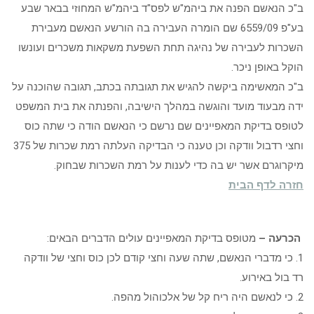
ב"כ הנאשם הפנה את ביהמ"ש לפס"ד ביהמ"ש המחוזי בבאר שבע
בע"פ 6559/09 שם הומרה העבירה בה הורשע הנאשם מעבירת
השכרות לעבירה של נהיגה תחת השפעת משקאות משכרים ועונשו
הוקל באופן ניכר.
ב"כ המאשימה ביקשה להגיש את תגובתה בכתב, תגובה שהוכנה על
ידה מבעוד מועד והוגשה במהלך הישיבה, והפנתה את בית המשפט
לטופס בדיקת המאפיינים שם נרשם כי הנאשם הודה כי שתה כוס
וחצי רדבול וודקה וכן טענה כי הבדיקה העלתה רמת שכרות של 375
מיקרוגרם אשר יש בה כדי לענות על רמת השכרות שבחוק.
חזרה לדף הבית
הכרעה –
מטופס בדיקת המאפיינים עולים הדברים הבאים:
1. כי מדברי הנאשם, שתה שעה וחצי קודם לכן כוס וחצי של וודקה
רד בול באירוע.
2. כי לנאשם היה ריח קל של אלכוהול מהפה.