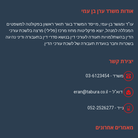
אודות משרד ערן בן עמי
עו"ד ומגשר בן-עמי, מייסד המשרד בוגר תואר ראשון בפקולטה למשפטים
המכללה למנהל, יוצא פרקליטות מחוז מרכז (פלילי) מרצה בלשכת עורכי
הדין בהשתלמויות תעודה לעורכי דין בנושא סדרי דין בתעבורה ודיני נהיגה
בשכרות וחבר בוועדת תעבורה של לשכת עורכי הדין.
יצירת קשר
משרד -
03-6123454
דוא"ל –
eran@tabura.co.il
נייד -
052-2526277
מאמרים אחרונים