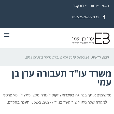
ראשי
אודות
יצירת קשר
נייד
052-2526277
Facebook
תפרי
מבזקי חדשות:
24 בינואר 2019
זיכוי מעבירת נהיגה בשכרות 2019
משרד עו"ד תעבורה ערן בן
עמי
מאשימים אותך בנהיגה בשכרות? זקוק לעזרה מקצועית? לייעוץ פרטני
למקרה שלך ניתן ליצור קשר בנייד 052-2526277 ותענה בהקדם.