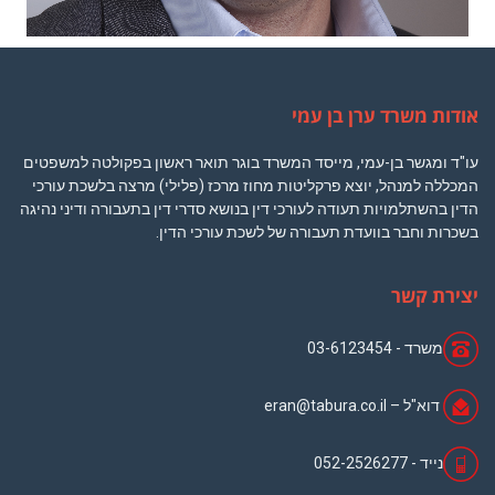
אודות משרד ערן בן עמי
עו"ד ומגשר בן-עמי, מייסד המשרד בוגר תואר ראשון בפקולטה למשפטים
המכללה למנהל, יוצא פרקליטות מחוז מרכז (פלילי) מרצה בלשכת עורכי
הדין בהשתלמויות תעודה לעורכי דין בנושא סדרי דין בתעבורה ודיני נהיגה
בשכרות וחבר בוועדת תעבורה של לשכת עורכי הדין.
יצירת קשר
משרד -
03-6123454
דוא"ל –
eran@tabura.co.il
נייד -
052-2526277