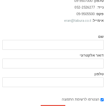
טלפון:
09-9507000
נייד:
052-2526277
פקס:
09-9505500
אימייל:
eran@tabura.co.il
שם
דואר אלקטרוני
טלפון
הצטרפו לרשימת התפוצה